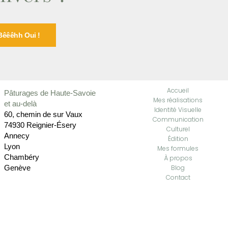
Bêêêhh Oui !
Accueil
Pâturages de Haute-Savoie
Mes réalisations
et au-delà
Identité Visuelle
60, chemin de sur Vaux
Communication
74930 Reignier-Ésery
Culturel
Annecy
Édition
Lyon
Mes formules
Chambéry
À propos
Genève
Blog
Contact