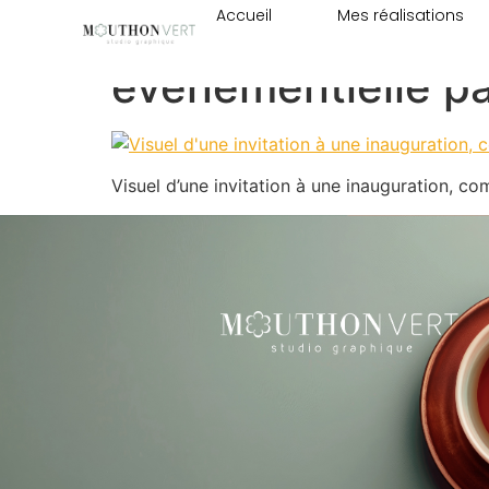
Accueil
Mes réalisations
Visuel d’une invi
événementielle pa
Visuel d’une invitation à une inauguration, 