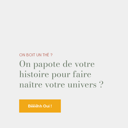
ON BOIT UN THÉ ?
On papote de votre
histoire pour faire
naître votre univers ?
Bêêêhh Oui !