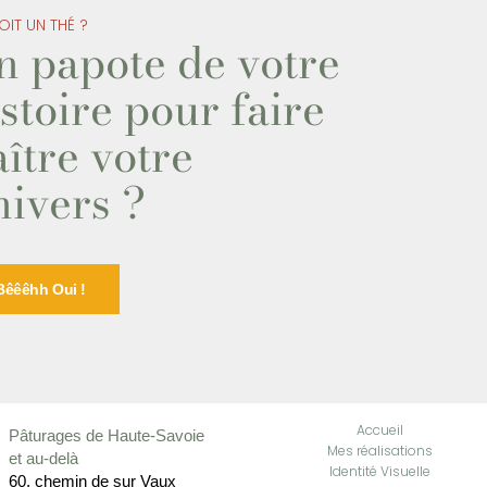
OIT UN THÉ ?
n papote de votre
stoire pour faire
ître votre
nivers ?
Bêêêhh Oui !
Accueil
Pâturages de Haute-Savoie
Mes réalisations
et au-delà
Identité Visuelle
60, chemin de sur Vaux