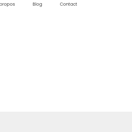
 propos
Blog
Contact
 réalisée par