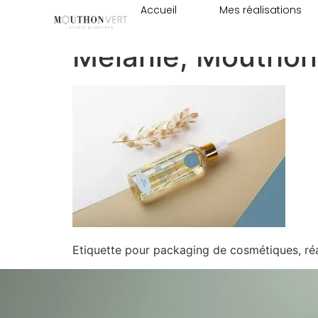
Accueil
Mes réalisations
Etiquette pour pa
Mélanie, Mouthon 
Etiquette pour packaging de cosmétiques, réa