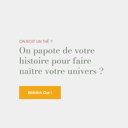
ON BOIT UN THÉ ?
On papote de votre
histoire pour faire
naître votre univers ?
Bêêêhh Oui !