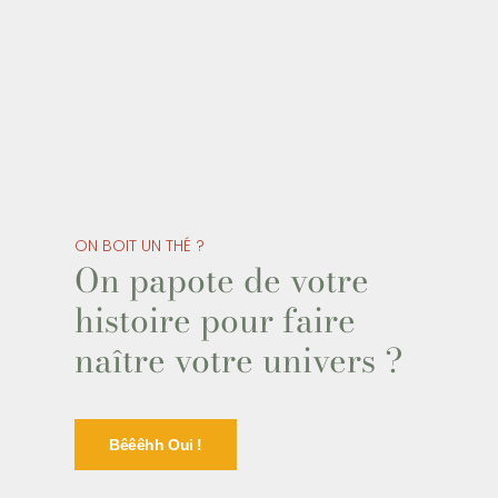
ON BOIT UN THÉ ?
On papote de votre
histoire pour faire
naître votre univers ?
Bêêêhh Oui !