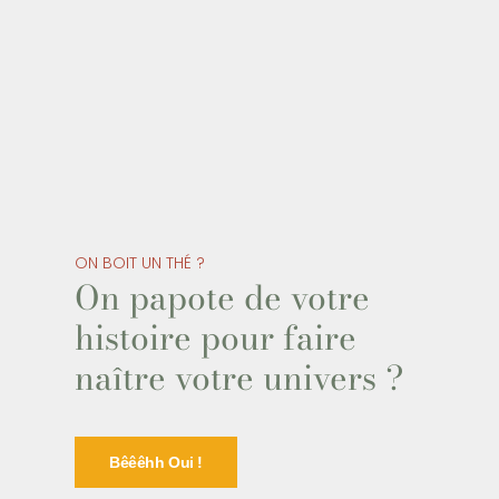
ON BOIT UN THÉ ?
On papote de votre
histoire pour faire
naître votre univers ?
Bêêêhh Oui !