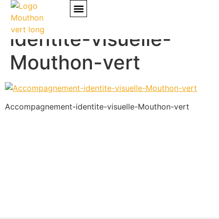
Accompagnement-
identite-visuelle-
Mes accompagnements
Mouthon-vert
Accompagnement-identite-visuelle-Mouthon-vert